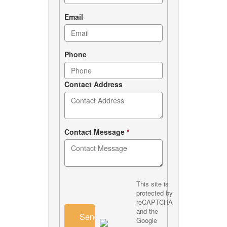
Email
Phone
Contact Address
Contact Message
*
This site is
protected by
reCAPTCHA
and the
Send
Google