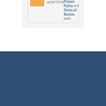
Privacy
Policy
and
Terms of
Service
apply.