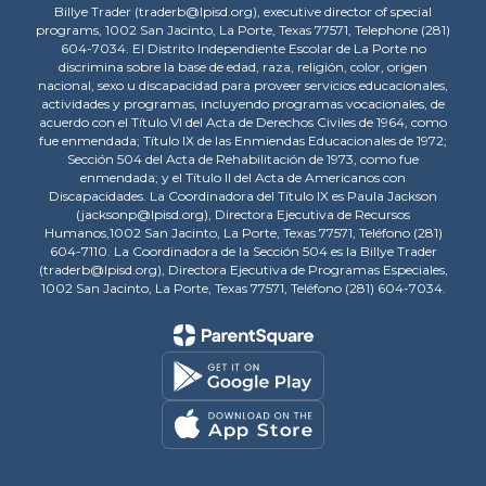
Billye Trader (traderb@lpisd.org), executive director of special
programs, 1002 San Jacinto, La Porte, Texas 77571, Telephone (281)
604-7034. El Distrito Independiente Escolar de La Porte no
discrimina sobre la base de edad, raza, religión, color, origen
nacional, sexo u discapacidad para proveer servicios educacionales,
actividades y programas, incluyendo programas vocacionales, de
acuerdo con el Título VI del Acta de Derechos Civiles de 1964, como
fue enmendada; Título IX de las Enmiendas Educacionales de 1972;
Sección 504 del Acta de Rehabilitación de 1973, como fue
enmendada; y el Título II del Acta de Americanos con
Discapacidades. La Coordinadora del Título IX es Paula Jackson
(jacksonp@lpisd.org), Directora Ejecutiva de Recursos
Humanos,1002 San Jacinto, La Porte, Texas 77571, Teléfono (281)
604-7110. La Coordinadora de la Sección 504 es la Billye Trader
(traderb@lpisd.org), Directora Ejecutiva de Programas Especiales,
1002 San Jacinto, La Porte, Texas 77571, Teléfono (281) 604-7034.